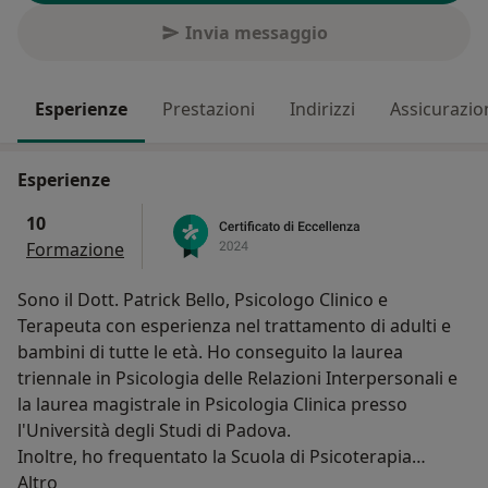
Invia messaggio
Esperienze
Prestazioni
Indirizzi
Assicurazio
Esperienze
10
Formazione
Sono il Dott. Patrick Bello, Psicologo Clinico e
Terapeuta con esperienza nel trattamento di adulti e
bambini di tutte le età. Ho conseguito la laurea
triennale in Psicologia delle Relazioni Interpersonali e
la laurea magistrale in Psicologia Clinica presso
l'Università degli Studi di Padova.
Inoltre, ho frequentato la Scuola di Psicoterapia
Su di me
Interattivo Cognitiva presso la Italian Interactionist
Altro