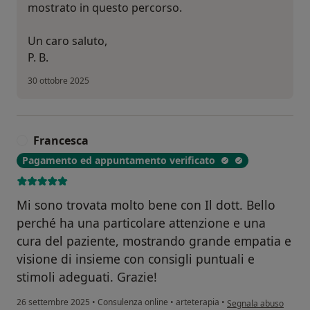
mostrato in questo percorso.
Un caro saluto,
P. B.
30 ottobre 2025
Francesca
F
Pagamento ed appuntamento verificato
Mi sono trovata molto bene con Il dott. Bello
perché ha una particolare attenzione e una
cura del paziente, mostrando grande empatia e
visione di insieme con consigli puntuali e
stimoli adeguati. Grazie!
secondo l'opinione de
26 settembre 2025
•
Consulenza online
•
arteterapia
•
Segnala abuso