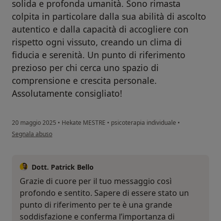
solida e profonda umanità. Sono rimasta
colpita in particolare dalla sua abilità di ascolto
autentico e dalla capacità di accogliere con
rispetto ogni vissuto, creando un clima di
fiducia e serenità. Un punto di riferimento
prezioso per chi cerca uno spazio di
comprensione e crescita personale.
Assolutamente consigliato!
20 maggio 2025
•
Hekate MESTRE
•
psicoterapia individuale
•
secondo l'opinione dell'utente Bruna Marchetti
Segnala abuso
Dott. Patrick Bello
Grazie di cuore per il tuo messaggio così
profondo e sentito. Sapere di essere stato un
punto di riferimento per te è una grande
soddisfazione e conferma l’importanza di