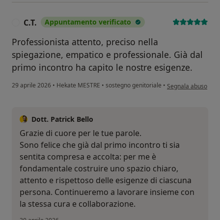
C.T.
Appuntamento verificato
C
Professionista attento, preciso nella
spiegazione, empatico e professionale. Già dal
primo incontro ha capito le nostre esigenze.
secondo l'opinione d
29 aprile 2026
•
Hekate MESTRE
•
sostegno genitoriale
•
Segnala abuso
Dott. Patrick Bello
Grazie di cuore per le tue parole.
Sono felice che già dal primo incontro ti sia
sentita compresa e accolta: per me è
fondamentale costruire uno spazio chiaro,
attento e rispettoso delle esigenze di ciascuna
persona. Continueremo a lavorare insieme con
la stessa cura e collaborazione.