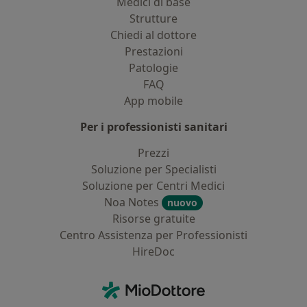
Medici di base
Strutture
Chiedi al dottore
Prestazioni
Patologie
FAQ
App mobile
Per i professionisti sanitari
Prezzi
Soluzione per Specialisti
Soluzione per Centri Medici
Noa Notes
nuovo
Risorse gratuite
Centro Assistenza per Professionisti
HireDoc
Contatti
MioDottore - Homepage