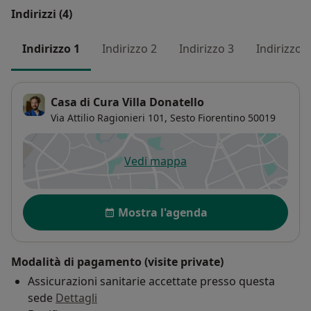
Indirizzi (4)
Indirizzo 1
Indirizzo 2
Indirizzo 3
Indirizzo 4
Casa di Cura Villa Donatello
Via Attilio Ragionieri 101,
Sesto Fiorentino
50019
Vedi mappa
si apre in una nuova scheda
Disponibilità
Mostra l'agenda
Modalità di pagamento (visite private)
Assicurazioni sanitarie accettate presso questa
sede
Dettagli