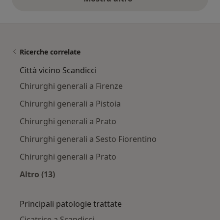
opinioni di cui sopra
Ricerche correlate
Città vicino Scandicci
Chirurghi generali a Firenze
Chirurghi generali a Pistoia
Chirurghi generali a Prato
Chirurghi generali a Sesto Fiorentino
Chirurghi generali a Prato
Altro (13)
Altro nella categoria: Città vicino Scandicci
Principali patologie trattate
Cicatrice a Scandicci