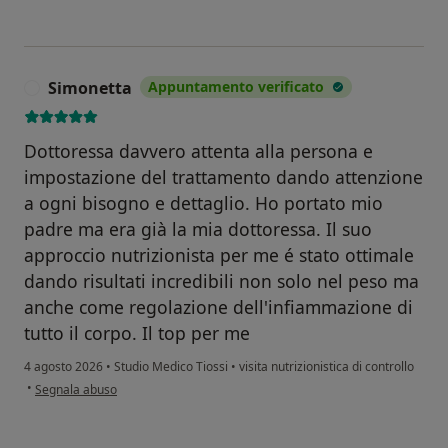
Simonetta
Appuntamento verificato
S
Dottoressa davvero attenta alla persona e
impostazione del trattamento dando attenzione
a ogni bisogno e dettaglio. Ho portato mio
padre ma era già la mia dottoressa. Il suo
approccio nutrizionista per me é stato ottimale
dando risultati incredibili non solo nel peso ma
anche come regolazione dell'infiammazione di
tutto il corpo. Il top per me
4 agosto 2026
•
Studio Medico Tiossi
•
visita nutrizionistica di controllo
secondo l'opinione dell'utente Simonetta
•
Segnala abuso