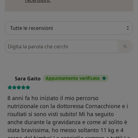
Cerca nelle recensioni
Sara Gaito
Appuntamento verificato
S
8 anni fa ho iniziato il mio percorso
nutrizionale con la dottoressa Cornacchione e i
risultati si sono visti subito! Mi ha seguito
anche durante la gravidanza e come al solito è
stata bravissima, ho messo soltanto 11 kg e 4
erano del bimbo! La consiglio sempre a tutti! La