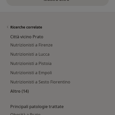
opinioni di cui sopra
Ricerche correlate
Città vicino Prato
Nutrizionisti a Firenze
Nutrizionisti a Lucca
Nutrizionisti a Pistoia
Nutrizionisti a Empoli
Nutrizionisti a Sesto Fiorentino
Altro (14)
Altro nella categoria: Città vicino Prato
Principali patologie trattate
Obesità a Prato