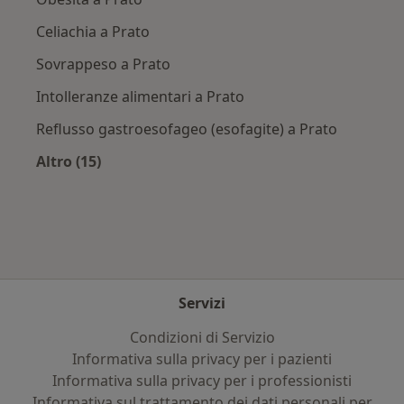
Celiachia a Prato
Sovrappeso a Prato
Intolleranze alimentari a Prato
Reflusso gastroesofageo (esofagite) a Prato
Altro (15)
Altro nella categoria: Principali patologie trat
Servizi
Condizioni di Servizio
Informativa sulla privacy per i pazienti
Informativa sulla privacy per i professionisti
Informativa sul trattamento dei dati personali per