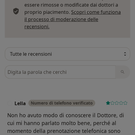
essere rimosse o modificate dai dottori a
proprio piacimento.
Scopri come funziona
il processo di moderazione delle
Per saperne di più sulle opinioni
recensioni.
Cerca nelle recensioni
Lella
Numero di telefono verificato
L
Non ho avuto modo di conoscere il Dottore, di
cui mi hanno parlato molto bene, perché al
momento della prenotazione telefonica sono