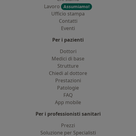
Lavoro
Assumiamo!
Ufficio stampa
Contatti
Eventi
Per i pazienti
Dottori
Medici di base
Strutture
Chiedi al dottore
Prestazioni
Patologie
FAQ
App mobile
Per i professionisti sanitari
Prezzi
Soluzione per Specialisti