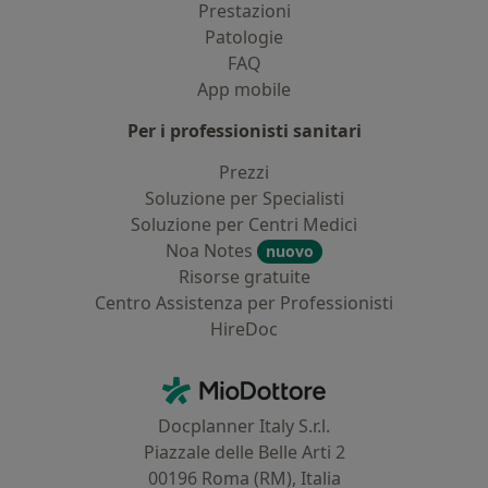
Prestazioni
Patologie
FAQ
App mobile
Per i professionisti sanitari
Prezzi
Soluzione per Specialisti
Soluzione per Centri Medici
Noa Notes
nuovo
Risorse gratuite
Centro Assistenza per Professionisti
HireDoc
Contatti
MioDottore - Homepage
Docplanner Italy S.r.l.
Piazzale delle Belle Arti 2
00196 Roma (RM), Italia