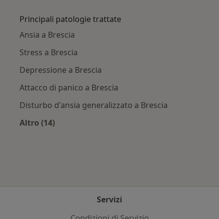
Altro nella categoria: Città vicino Brescia
Principali patologie trattate
Ansia a Brescia
Stress a Brescia
Depressione a Brescia
Attacco di panico a Brescia
Disturbo d'ansia generalizzato a Brescia
Altro (14)
Altro nella categoria: Principali patologie trat
Servizi
Condizioni di Servizio