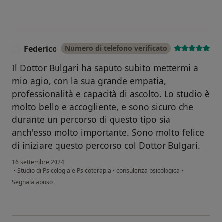
Federico
Numero di telefono verificato
F
Il Dottor Bulgari ha saputo subito mettermi a
mio agio, con la sua grande empatia,
professionalità e capacità di ascolto. Lo studio è
molto bello e accogliente, e sono sicuro che
durante un percorso di questo tipo sia
anch'esso molto importante. Sono molto felice
di iniziare questo percorso col Dottor Bulgari.
16 settembre 2024
•
Studio di Psicologia e Psicoterapia
•
consulenza psicologica
•
secondo l'opinione dell'utente Federico
Segnala abuso