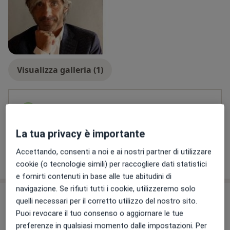
Visualizza galleria (1)
Pagamento online accettato
Risparmia tempo prima della visita.
La tua privacy è importante
Accettando, consenti a noi e ai nostri partner di utilizzare
Mostra dettagli
sull'esperienza
cookie (o tecnologie simili) per raccogliere dati statistici
e fornirti contenuti in base alle tue abitudini di
navigazione. Se rifiuti tutti i cookie, utilizzeremo solo
Prestazioni e prezzi
quelli necessari per il corretto utilizzo del nostro sito.
Puoi revocare il tuo consenso o aggiornare le tue
Consulenza psicologica
Prenota una visita
preferenze in qualsiasi momento dalle impostazioni. Per