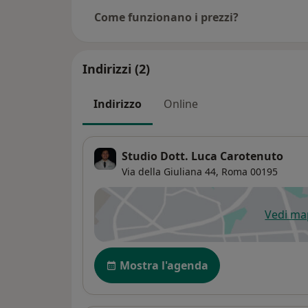
Come funzionano i prezzi?
Indirizzi (2)
Indirizzo
Online
Studio Dott. Luca Carotenuto
Via della Giuliana 44,
Roma
00195
Vedi m
si
Disponibilità
Mostra l'agenda