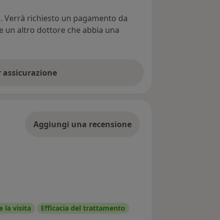
ti. Verrà richiesto un pagamento da
re un altro dottore che abbia una
er assicurazione
Aggiungi una recensione
 la visita
Efficacia del trattamento