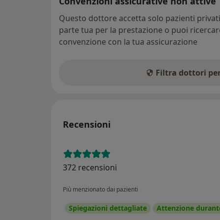
Convenzioni assicurative non attive
Questo dottore accetta solo pazienti priva
parte tua per la prestazione o puoi ricerca
convenzione con la tua assicurazione
Filtra dottori p
Recensioni
372 recensioni
Più menzionato dai pazienti
Spiegazioni dettagliate
Attenzione durante