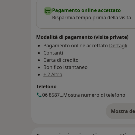
Pagamento online accettato
Risparmia tempo prima della visita.
Modalità di pagamento (visite private)
Pagamento online accettato
Dettagli
Contanti
Carta di credito
Bonifico istantaneo
+ 2 Altro
Telefono
06 8587...
Mostra numero di telefono
Mostra de
su