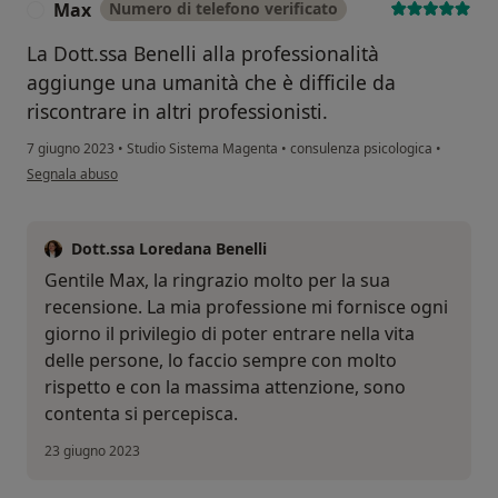
Max
Numero di telefono verificato
M
La Dott.ssa Benelli alla professionalità
aggiunge una umanità che è difficile da
riscontrare in altri professionisti.
7 giugno 2023
•
Studio Sistema Magenta
•
consulenza psicologica
•
secondo l'opinione dell'utente Max
Segnala abuso
Dott.ssa Loredana Benelli
Gentile Max, la ringrazio molto per la sua
recensione. La mia professione mi fornisce ogni
giorno il privilegio di poter entrare nella vita
delle persone, lo faccio sempre con molto
rispetto e con la massima attenzione, sono
contenta si percepisca.
23 giugno 2023