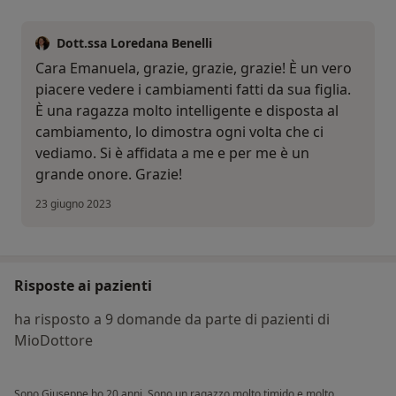
Dott.ssa Loredana Benelli
Cara Emanuela, grazie, grazie, grazie! È un vero
piacere vedere i cambiamenti fatti da sua figlia.
È una ragazza molto intelligente e disposta al
cambiamento, lo dimostra ogni volta che ci
vediamo. Si è affidata a me e per me è un
grande onore. Grazie!
23 giugno 2023
Risposte ai pazienti
ha risposto a 9 domande da parte di pazienti di
MioDottore
Sono Giuseppe ho 20 anni. Sono un ragazzo molto timido e molto