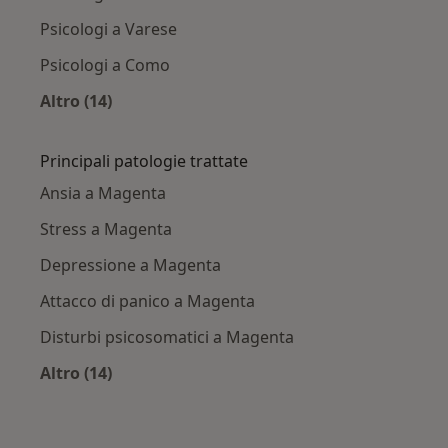
Psicologi a Varese
Psicologi a Como
Altro (14)
Altro nella categoria: Città vicino Magenta
Principali patologie trattate
Ansia a Magenta
Stress a Magenta
Depressione a Magenta
Attacco di panico a Magenta
Disturbi psicosomatici a Magenta
Altro (14)
Altro nella categoria: Principali patologie trat