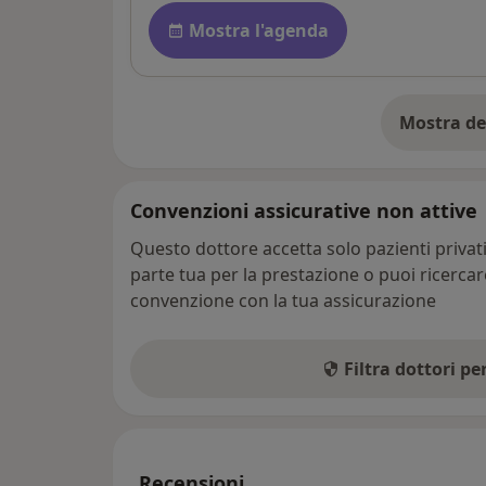
Disponibilità
Mostra l'agenda
Mostra de
su
Convenzioni assicurative non attive
Questo dottore accetta solo pazienti priva
parte tua per la prestazione o puoi ricerca
convenzione con la tua assicurazione
Filtra dottori p
Recensioni