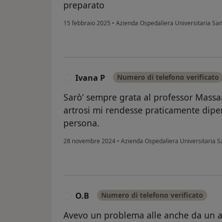
preparato
15 febbraio 2025
•
Azienda Ospedaliera Universitaria S
Ivana P
Numero di telefono verificato
I
Sarò’ sempre grata al professor Massar
artrosi mi rendesse praticamente dipe
persona.
28 novembre 2024
•
Azienda Ospedaliera Universitaria
O.B
Numero di telefono verificato
O
Avevo un problema alle anche da un 