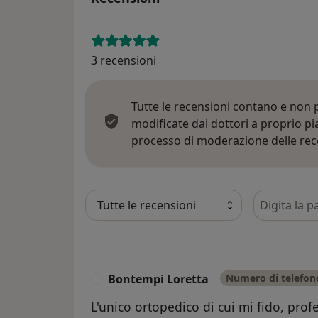
3 recensioni
Tutte le recensioni contano e non
modificate dai dottori a proprio p
processo di moderazione delle rec
Cerca nelle
Bontempi Loretta
Numero di telefono
B
L'unico ortopedico di cui mi fido, prof