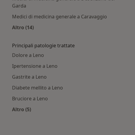
Garda
Medici di medicina generale a Caravaggio
Altro (14)
Altro nella categoria: Città vicino Leno
Principali patologie trattate
Dolore a Leno
Ipertensione a Leno
Gastrite a Leno
Diabete mellito a Leno
Bruciore a Leno
Altro (5)
Altro nella categoria: Principali patologie tratt