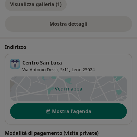
Visualizza galleria (1)
Mostra dettagli
sull'esperienza
Indirizzo
Centro San Luca
Via Antonio Dossi, 5/11,
Leno
25024
Vedi mappa
si apre in una nuova scheda
Disponibilità
Mostra l'agenda
Modalità di pagamento (visite private)