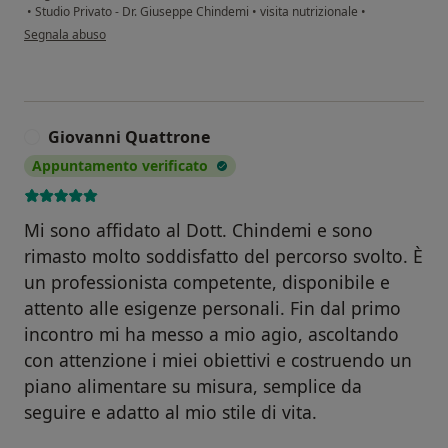
•
Studio Privato - Dr. Giuseppe Chindemi
•
visita nutrizionale
•
secondo l'opinione dell'utente Catya
Segnala abuso
Giovanni Quattrone
G
Appuntamento verificato
Mi sono affidato al Dott. Chindemi e sono
rimasto molto soddisfatto del percorso svolto. È
un professionista competente, disponibile e
attento alle esigenze personali. Fin dal primo
incontro mi ha messo a mio agio, ascoltando
con attenzione i miei obiettivi e costruendo un
piano alimentare su misura, semplice da
seguire e adatto al mio stile di vita.