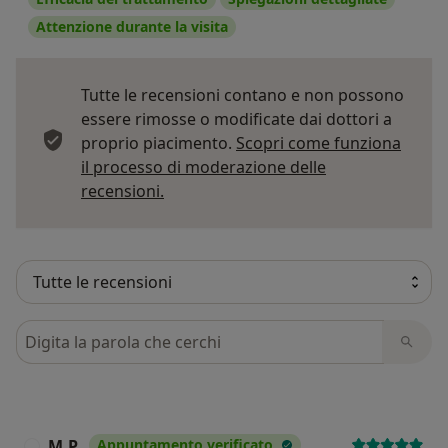
Attenzione durante la visita
Tutte le recensioni contano e non possono
essere rimosse o modificate dai dottori a
proprio piacimento.
Scopri come funziona
il processo di moderazione delle
Per saperne di più sulle opinioni
recensioni.
Cerca nelle recensioni
M.P.
Appuntamento verificato
M