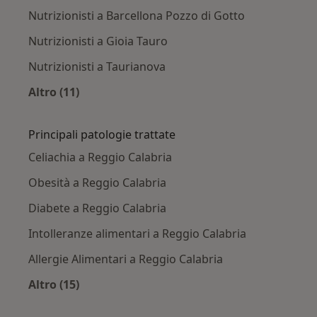
Nutrizionisti a Barcellona Pozzo di Gotto
Nutrizionisti a Gioia Tauro
Nutrizionisti a Taurianova
Altro (11)
Altro nella categoria: Città vicino Reggio Calab
Principali patologie trattate
Celiachia a Reggio Calabria
Obesità a Reggio Calabria
Diabete a Reggio Calabria
Intolleranze alimentari a Reggio Calabria
Allergie Alimentari a Reggio Calabria
Altro (15)
Altro nella categoria: Principali patologie trat