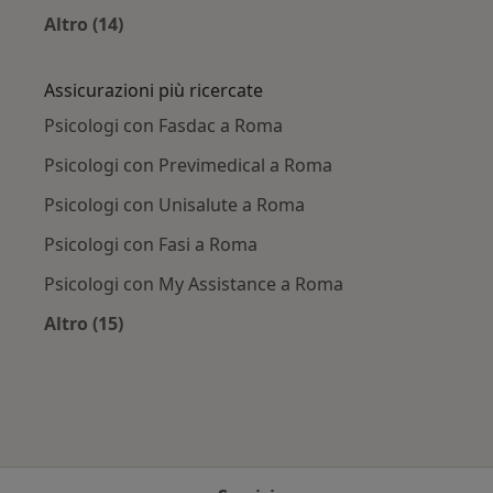
Altro (14)
Altro nella categoria: Principali patologie trat
Assicurazioni più ricercate
Psicologi con Fasdac a Roma
Psicologi con Previmedical a Roma
Psicologi con Unisalute a Roma
Psicologi con Fasi a Roma
Psicologi con My Assistance a Roma
Altro (15)
Altro nella categoria: Assicurazioni più ricerca