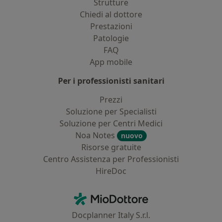
Strutture
Chiedi al dottore
Prestazioni
Patologie
FAQ
App mobile
Per i professionisti sanitari
Prezzi
Soluzione per Specialisti
Soluzione per Centri Medici
Noa Notes
nuovo
Risorse gratuite
Centro Assistenza per Professionisti
HireDoc
Contatti
MioDottore - Homepage
Docplanner Italy S.r.l.