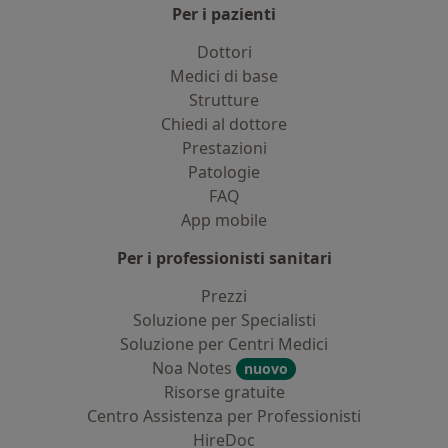
Per i pazienti
Dottori
Medici di base
Strutture
Chiedi al dottore
Prestazioni
Patologie
FAQ
App mobile
Per i professionisti sanitari
Prezzi
Soluzione per Specialisti
Soluzione per Centri Medici
Noa Notes
nuovo
Risorse gratuite
Centro Assistenza per Professionisti
HireDoc