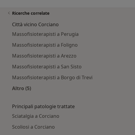
Ricerche correlate
Città vicino Corciano
Massofisioterapisti a Perugia
Massofisioterapisti a Foligno
Massofisioterapisti a Arezzo
Massofisioterapisti a San Sisto
Massofisioterapisti a Borgo di Trevi
Altro (5)
Altro nella categoria: Città vicino Corciano
Principali patologie trattate
Sciatalgia a Corciano
Scoliosi a Corciano