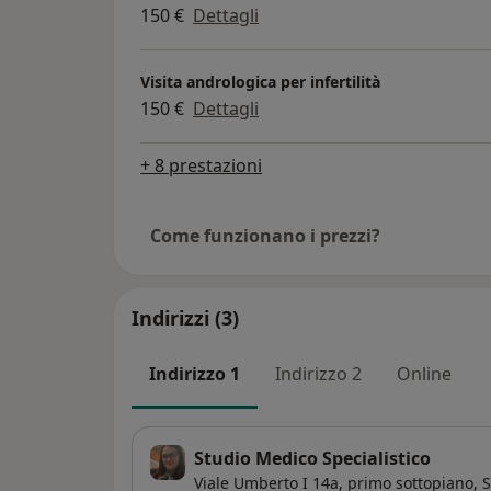
150 €
Dettagli
Visita andrologica per infertilità
150 €
Dettagli
+ 8 prestazioni
Come funzionano i prezzi?
Indirizzi (3)
Indirizzo 1
Indirizzo 2
Online
Studio Medico Specialistico
Viale Umberto I 14a,
primo sottopiano,
S