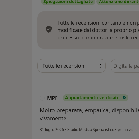
Spiegazioni dettagliate
Attenzione durante
Tutte le recensioni contano e non
modificate dai dottori a proprio p
processo di moderazione delle rec
Cerca nelle
MPF
Appuntamento verificato
M
Molto preparata, empatica, disponibile
vivamente.
31 luglio 2026
•
Studio Medico Specialistico
•
prima visita