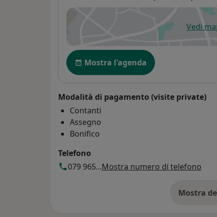
Vedi m
si
Disponibilità
Mostra l'agenda
Modalità di pagamento (visite private)
Contanti
Assegno
Bonifico
Telefono
079 965...
Mostra numero di telefono
Mostra de
su