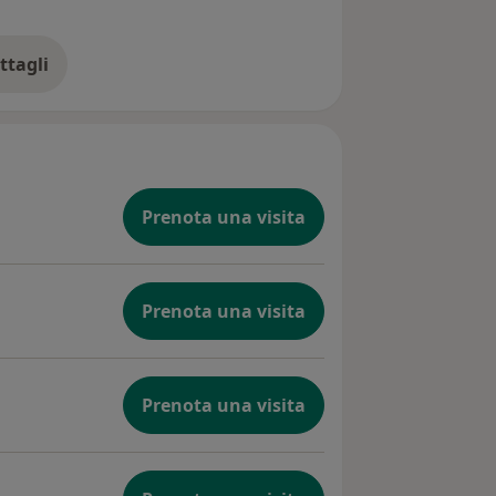
ttagli
ll'esperienza
Prenota una visita
Prenota una visita
Prenota una visita