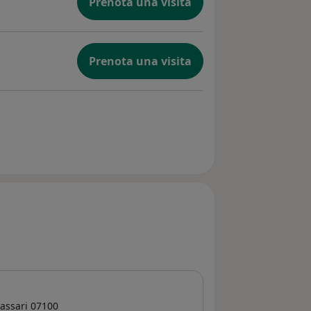
Prenota una visita
Prenota una visita
assari
07100