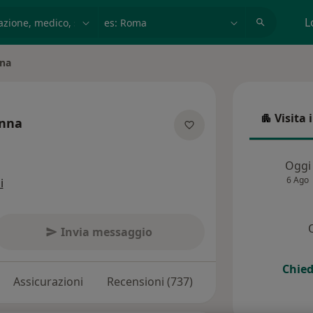
azione, medico, struttura
es: Roma
L
nna
Visita 
anna
Visita in
ializzazioni
Oggi
6 Ago
i
Invia messaggio
Chied
Assicurazioni
Recensioni (737)