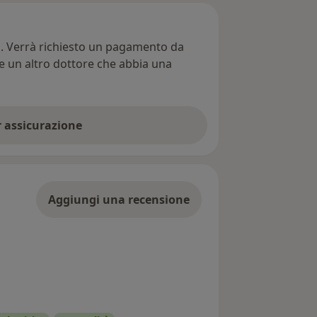
ti. Verrà richiesto un pagamento da
re un altro dottore che abbia una
er assicurazione
Aggiungi una recensione