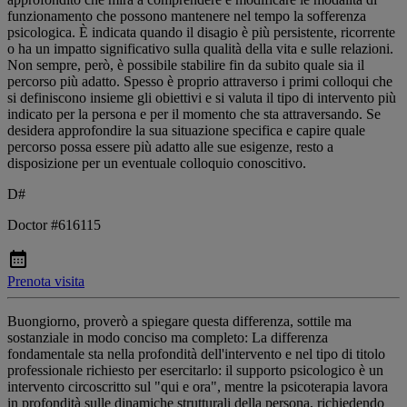
funzionamento che possono mantenere nel tempo la sofferenza
psicologica. È indicata quando il disagio è più persistente, ricorrente
o ha un impatto significativo sulla qualità della vita e sulle relazioni.
Non sempre, però, è possibile stabilire fin da subito quale sia il
percorso più adatto. Spesso è proprio attraverso i primi colloqui che
si definiscono insieme gli obiettivi e si valuta il tipo di intervento più
indicato per la persona e per il momento che sta attraversando. Se
desidera approfondire la sua situazione specifica e capire quale
percorso possa essere più adatto alle sue esigenze, resto a
disposizione per un eventuale colloquio conoscitivo.
D#
Doctor #616115
Prenota visita
Buongiorno, proverò a spiegare questa differenza, sottile ma
sostanziale in modo conciso ma completo: La differenza
fondamentale sta nella profondità dell'intervento e nel tipo di titolo
professionale richiesto per esercitarlo: il supporto psicologico è un
intervento circoscritto sul "qui e ora", mentre la psicoterapia lavora
in profondità sulle dinamiche strutturali della persona, richiedendo