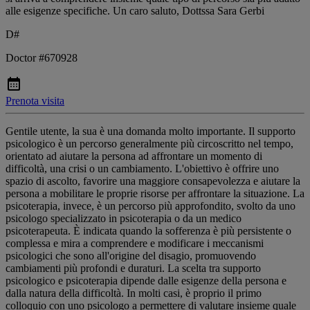
alle esigenze specifiche. Un caro saluto, Dottssa Sara Gerbi
D#
Doctor #670928
Prenota visita
Gentile utente, la sua è una domanda molto importante. Il supporto
psicologico è un percorso generalmente più circoscritto nel tempo,
orientato ad aiutare la persona ad affrontare un momento di
difficoltà, una crisi o un cambiamento. L'obiettivo è offrire uno
spazio di ascolto, favorire una maggiore consapevolezza e aiutare la
persona a mobilitare le proprie risorse per affrontare la situazione. La
psicoterapia, invece, è un percorso più approfondito, svolto da uno
psicologo specializzato in psicoterapia o da un medico
psicoterapeuta. È indicata quando la sofferenza è più persistente o
complessa e mira a comprendere e modificare i meccanismi
psicologici che sono all'origine del disagio, promuovendo
cambiamenti più profondi e duraturi. La scelta tra supporto
psicologico e psicoterapia dipende dalle esigenze della persona e
dalla natura della difficoltà. In molti casi, è proprio il primo
colloquio con uno psicologo a permettere di valutare insieme quale