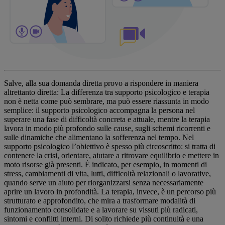
Salve, alla sua domanda diretta provo a rispondere in maniera
altrettanto diretta: La differenza tra supporto psicologico e terapia
non è netta come può sembrare, ma può essere riassunta in modo
semplice: il supporto psicologico accompagna la persona nel
superare una fase di difficoltà concreta e attuale, mentre la terapia
lavora in modo più profondo sulle cause, sugli schemi ricorrenti e
sulle dinamiche che alimentano la sofferenza nel tempo. Nel
supporto psicologico l’obiettivo è spesso più circoscritto: si tratta di
contenere la crisi, orientare, aiutare a ritrovare equilibrio e mettere in
moto risorse già presenti. È indicato, per esempio, in momenti di
stress, cambiamenti di vita, lutti, difficoltà relazionali o lavorative,
quando serve un aiuto per riorganizzarsi senza necessariamente
aprire un lavoro in profondità. La terapia, invece, è un percorso più
strutturato e approfondito, che mira a trasformare modalità di
funzionamento consolidate e a lavorare su vissuti più radicati,
sintomi e conflitti interni. Di solito richiede più continuità e una