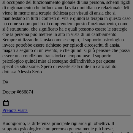
si occupano del funzionamento globale di una persona, schemi rigidi
di ragionamento che influenzano la vita quotidiana e relazionale. Mi
viene in mente una terapia richiesta per vissuti di ansia che si
manifestano in tutti i contesti di vita e quindi la terapia in questo caso
ha come scopo quello di comprendere questo funzionamento, come
si è strutturato, che significato ha e quali possono essere le strategie
che la persona può mettere in atto in vista di un cambiamento.
Sempre utilizzando l'ansia come esempio, il supporto psicologico
invece potrebbe essere richiesto per episodi circoscritti di ansia,
magari a seguito di un evento, e che quindi si può pensare che possa
essere una condizione transitoria e temporanea: il supporto
psicologico quindi mira al sostegno dell'individuo per questa
specifica situazione. Spero di esserle stata utile un caro saluto
dott.ssa Alessia Serio
D#
Doctor #666874
Prenota visita
Buongiorno, la differenza principale riguarda gli obiettivi. Il
supporto psicologico è un percorso generalmente più breve,