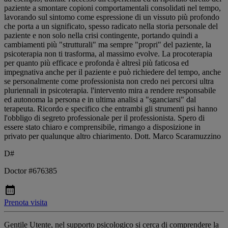
paziente a smontare copioni comportamentali consolidati nel tempo,
lavorando sul sintomo come espressione di un vissuto più profondo
che porta a un significato, spesso radicato nella storia personale del
paziente e non solo nella crisi contingente, portando quindi a
cambiamenti più "strutturali" ma sempre "propri" del paziente, la
psicoterapia non ti trasforma, al massimo evolve. La procoterapia
per quanto più efficace e profonda è altresì più faticosa ed
impegnativa anche per il paziente e può richiedere del tempo, anche
se personalmente come professionista non credo nei percorsi ultra
pluriennali in psicoterapia. l'intervento mira a rendere responsabile
ed autonoma la persona e in ultima analisi a "sganciarsi" dal
terapeuta. Ricordo e specifico che entrambi gli strumenti psi hanno
l'obbligo di segreto professionale per il professionista. Spero di
essere stato chiaro e comprensibile, rimango a disposizione in
privato per qualunque altro chiarimento. Dott. Marco Scaramuzzino
D#
Doctor #676385
Prenota visita
Gentile Utente, nel supporto psicologico si cerca di comprendere la