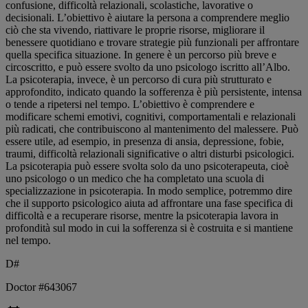
confusione, difficoltà relazionali, scolastiche, lavorative o
decisionali. L’obiettivo è aiutare la persona a comprendere meglio
ciò che sta vivendo, riattivare le proprie risorse, migliorare il
benessere quotidiano e trovare strategie più funzionali per affrontare
quella specifica situazione. In genere è un percorso più breve e
circoscritto, e può essere svolto da uno psicologo iscritto all’Albo.
La psicoterapia, invece, è un percorso di cura più strutturato e
approfondito, indicato quando la sofferenza è più persistente, intensa
o tende a ripetersi nel tempo. L’obiettivo è comprendere e
modificare schemi emotivi, cognitivi, comportamentali e relazionali
più radicati, che contribuiscono al mantenimento del malessere. Può
essere utile, ad esempio, in presenza di ansia, depressione, fobie,
traumi, difficoltà relazionali significative o altri disturbi psicologici.
La psicoterapia può essere svolta solo da uno psicoterapeuta, cioè
uno psicologo o un medico che ha completato una scuola di
specializzazione in psicoterapia. In modo semplice, potremmo dire
che il supporto psicologico aiuta ad affrontare una fase specifica di
difficoltà e a recuperare risorse, mentre la psicoterapia lavora in
profondità sul modo in cui la sofferenza si è costruita e si mantiene
nel tempo.
D#
Doctor #643067