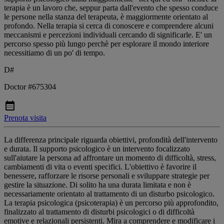
terapia è un lavoro che, seppur parta dall'evento che spesso conduce
le persone nella stanza del terapeuta, è maggiormente orientato al
profondo. Nella terapia si cerca di conoscere e comprendere alcuni
meccanismi e percezioni individuali cercando di significarle. E' un
percorso spesso più lungo perchè per esplorare il mondo interiore
necessitiamo di un po' di tempo.
D#
Doctor #675304
Prenota visita
La differenza principale riguarda obiettivi, profondità dell'intervento
e durata. Il supporto psicologico è un intervento focalizzato
sull'aiutare la persona ad affrontare un momento di difficoltà, stress,
cambiamenti di vita o eventi specifici. L'obiettivo è favorire il
benessere, rafforzare le risorse personali e sviluppare strategie per
gestire la situazione. Di solito ha una durata limitata e non è
necessariamente orientato al trattamento di un disturbo psicologico.
La terapia psicologica (psicoterapia) è un percorso più approfondito,
finalizzato al trattamento di disturbi psicologici o di difficoltà
emotive e relazionali persistenti. Mira a comprendere e modificare i