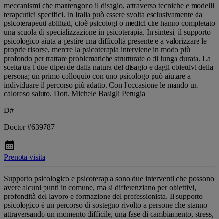
meccanismi che mantengono il disagio, attraverso tecniche e modelli
terapeutici specifici. In Italia può essere svolta esclusivamente da
psicoterapeuti abilitati, cioè psicologi o medici che hanno completato
una scuola di specializzazione in psicoterapia. In sintesi, il supporto
psicologico aiuta a gestire una difficoltà presente e a valorizzare le
proprie risorse, mentre la psicoterapia interviene in modo più
profondo per trattare problematiche strutturate o di lunga durata. La
scelta tra i due dipende dalla natura del disagio e dagli obiettivi della
persona; un primo colloquio con uno psicologo può aiutare a
individuare il percorso più adatto. Con l'occasione le mando un
caloroso saluto. Dott. Michele Basigli Perugia
D#
Doctor #639787
Prenota visita
Supporto psicologico e psicoterapia sono due interventi che possono
avere alcuni punti in comune, ma si differenziano per obiettivi,
profondità del lavoro e formazione del professionista. Il supporto
psicologico è un percorso di sostegno rivolto a persone che stanno
attraversando un momento difficile, una fase di cambiamento, stress,