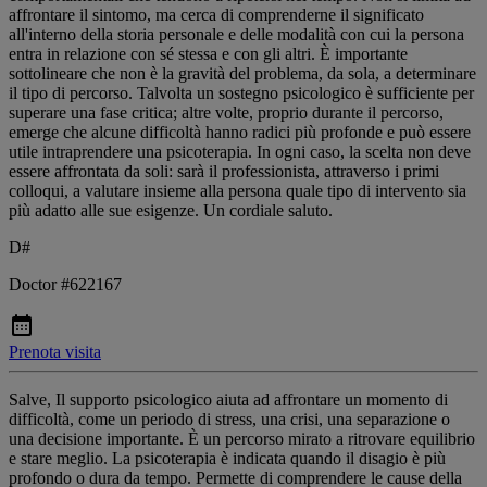
affrontare il sintomo, ma cerca di comprenderne il significato
all'interno della storia personale e delle modalità con cui la persona
entra in relazione con sé stessa e con gli altri. È importante
sottolineare che non è la gravità del problema, da sola, a determinare
il tipo di percorso. Talvolta un sostegno psicologico è sufficiente per
superare una fase critica; altre volte, proprio durante il percorso,
emerge che alcune difficoltà hanno radici più profonde e può essere
utile intraprendere una psicoterapia. In ogni caso, la scelta non deve
essere affrontata da soli: sarà il professionista, attraverso i primi
colloqui, a valutare insieme alla persona quale tipo di intervento sia
più adatto alle sue esigenze. Un cordiale saluto.
D#
Doctor #622167
Prenota visita
Salve, Il supporto psicologico aiuta ad affrontare un momento di
difficoltà, come un periodo di stress, una crisi, una separazione o
una decisione importante. È un percorso mirato a ritrovare equilibrio
e stare meglio. La psicoterapia è indicata quando il disagio è più
profondo o dura da tempo. Permette di comprendere le cause della