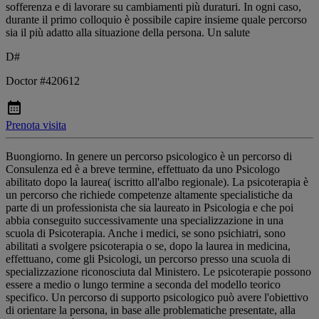
sofferenza e di lavorare su cambiamenti più duraturi. In ogni caso,
durante il primo colloquio è possibile capire insieme quale percorso
sia il più adatto alla situazione della persona. Un salute
D#
Doctor #420612
Prenota visita
Buongiorno. In genere un percorso psicologico è un percorso di
Consulenza ed è a breve termine, effettuato da uno Psicologo
abilitato dopo la laurea( iscritto all'albo regionale). La psicoterapia è
un percorso che richiede competenze altamente specialistiche da
parte di un professionista che sia laureato in Psicologia e che poi
abbia conseguito successivamente una specializzazione in una
scuola di Psicoterapia. Anche i medici, se sono psichiatri, sono
abilitati a svolgere psicoterapia o se, dopo la laurea in medicina,
effettuano, come gli Psicologi, un percorso presso una scuola di
specializzazione riconosciuta dal Ministero. Le psicoterapie possono
essere a medio o lungo termine a seconda del modello teorico
specifico. Un percorso di supporto psicologico può avere l'obiettivo
di orientare la persona, in base alle problematiche presentate, alla