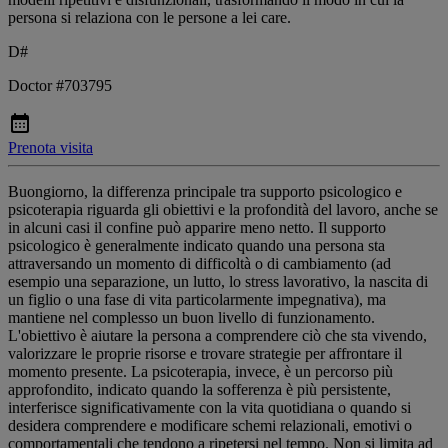
persona si relaziona con le persone a lei care.
D#
Doctor #703795
Prenota visita
Buongiorno, la differenza principale tra supporto psicologico e
psicoterapia riguarda gli obiettivi e la profondità del lavoro, anche se
in alcuni casi il confine può apparire meno netto. Il supporto
psicologico è generalmente indicato quando una persona sta
attraversando un momento di difficoltà o di cambiamento (ad
esempio una separazione, un lutto, lo stress lavorativo, la nascita di
un figlio o una fase di vita particolarmente impegnativa), ma
mantiene nel complesso un buon livello di funzionamento.
L'obiettivo è aiutare la persona a comprendere ciò che sta vivendo,
valorizzare le proprie risorse e trovare strategie per affrontare il
momento presente. La psicoterapia, invece, è un percorso più
approfondito, indicato quando la sofferenza è più persistente,
interferisce significativamente con la vita quotidiana o quando si
desidera comprendere e modificare schemi relazionali, emotivi o
comportamentali che tendono a ripetersi nel tempo. Non si limita ad