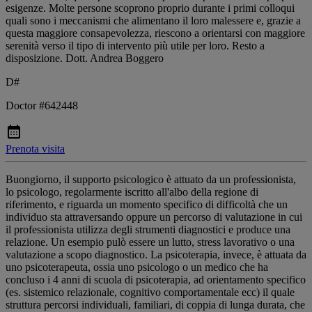
esigenze. Molte persone scoprono proprio durante i primi colloqui
quali sono i meccanismi che alimentano il loro malessere e, grazie a
questa maggiore consapevolezza, riescono a orientarsi con maggiore
serenità verso il tipo di intervento più utile per loro. Resto a
disposizione. Dott. Andrea Boggero
D#
Doctor #642448
Prenota visita
Buongiorno, il supporto psicologico è attuato da un professionista,
lo psicologo, regolarmente iscritto all'albo della regione di
riferimento, e riguarda un momento specifico di difficoltà che un
individuo sta attraversando oppure un percorso di valutazione in cui
il professionista utilizza degli strumenti diagnostici e produce una
relazione. Un esempio pulò essere un lutto, stress lavorativo o una
valutazione a scopo diagnostico. La psicoterapia, invece, è attuata da
uno psicoterapeuta, ossia uno psicologo o un medico che ha
concluso i 4 anni di scuola di psicoterapia, ad orientamento specifico
(es. sistemico relazionale, cognitivo comportamentale ecc) il quale
struttura percorsi individuali, familiari, di coppia di lunga durata, che