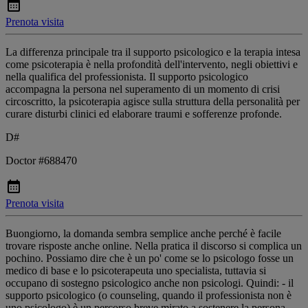
Prenota visita
La differenza principale tra il supporto psicologico e la terapia intesa
come psicoterapia è nella profondità dell'intervento, negli obiettivi e
nella qualifica del professionista. Il supporto psicologico
accompagna la persona nel superamento di un momento di crisi
circoscritto, la psicoterapia agisce sulla struttura della personalità per
curare disturbi clinici ed elaborare traumi e sofferenze profonde.
D#
Doctor #688470
Prenota visita
Buongiorno, la domanda sembra semplice anche perché è facile
trovare risposte anche online. Nella pratica il discorso si complica un
pochino. Possiamo dire che è un po' come se lo psicologo fosse un
medico di base e lo psicoterapeuta uno specialista, tuttavia si
occupano di sostegno psicologico anche non psicologi. Quindi: - il
supporto psicologico (o counseling, quando il professionista non è
uno psicologo) è un percorso breve mirato a sostenere la persona