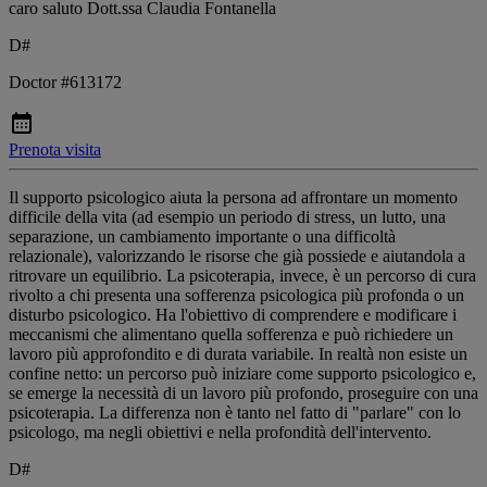
caro saluto Dott.ssa Claudia Fontanella
D#
Doctor #613172
Prenota visita
Il supporto psicologico aiuta la persona ad affrontare un momento
difficile della vita (ad esempio un periodo di stress, un lutto, una
separazione, un cambiamento importante o una difficoltà
relazionale), valorizzando le risorse che già possiede e aiutandola a
ritrovare un equilibrio. La psicoterapia, invece, è un percorso di cura
rivolto a chi presenta una sofferenza psicologica più profonda o un
disturbo psicologico. Ha l'obiettivo di comprendere e modificare i
meccanismi che alimentano quella sofferenza e può richiedere un
lavoro più approfondito e di durata variabile. In realtà non esiste un
confine netto: un percorso può iniziare come supporto psicologico e,
se emerge la necessità di un lavoro più profondo, proseguire con una
psicoterapia. La differenza non è tanto nel fatto di "parlare" con lo
psicologo, ma negli obiettivi e nella profondità dell'intervento.
D#