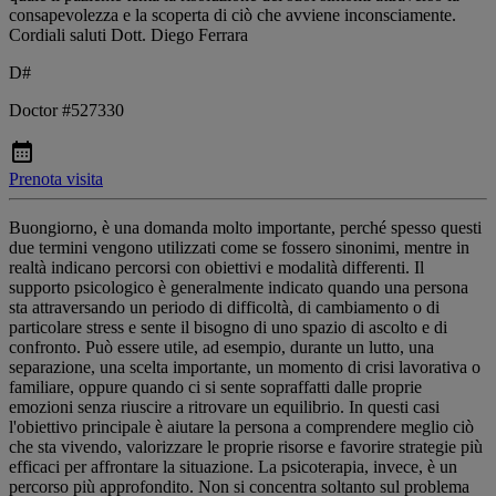
consapevolezza e la scoperta di ciò che avviene inconsciamente.
Cordiali saluti Dott. Diego Ferrara
D#
Doctor #527330
Prenota visita
Buongiorno, è una domanda molto importante, perché spesso questi
due termini vengono utilizzati come se fossero sinonimi, mentre in
realtà indicano percorsi con obiettivi e modalità differenti. Il
supporto psicologico è generalmente indicato quando una persona
sta attraversando un periodo di difficoltà, di cambiamento o di
particolare stress e sente il bisogno di uno spazio di ascolto e di
confronto. Può essere utile, ad esempio, durante un lutto, una
separazione, una scelta importante, un momento di crisi lavorativa o
familiare, oppure quando ci si sente sopraffatti dalle proprie
emozioni senza riuscire a ritrovare un equilibrio. In questi casi
l'obiettivo principale è aiutare la persona a comprendere meglio ciò
che sta vivendo, valorizzare le proprie risorse e favorire strategie più
efficaci per affrontare la situazione. La psicoterapia, invece, è un
percorso più approfondito. Non si concentra soltanto sul problema