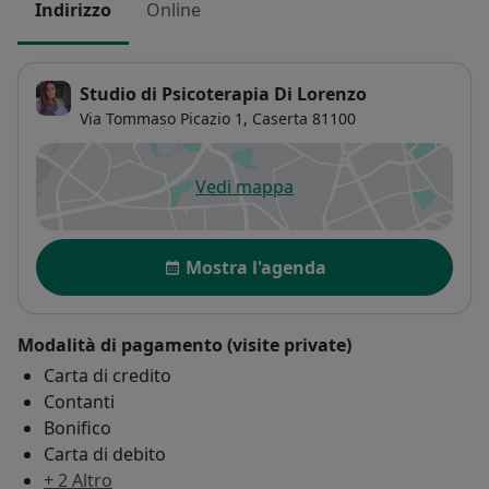
Indirizzo
Online
Studio di Psicoterapia Di Lorenzo
Via Tommaso Picazio 1,
Caserta
81100
Vedi mappa
si apre in una nuova scheda
Disponibilità
Mostra l'agenda
Modalità di pagamento (visite private)
Carta di credito
Contanti
Bonifico
Carta di debito
+ 2 Altro