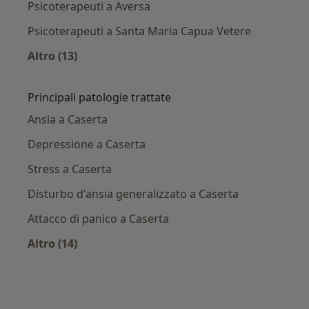
Psicoterapeuti a Aversa
Psicoterapeuti a Santa Maria Capua Vetere
Altro (13)
Altro nella categoria: Città vicino Caserta
Principali patologie trattate
Ansia a Caserta
Depressione a Caserta
Stress a Caserta
Disturbo d'ansia generalizzato a Caserta
Attacco di panico a Caserta
Altro (14)
Altro nella categoria: Principali patologie trat