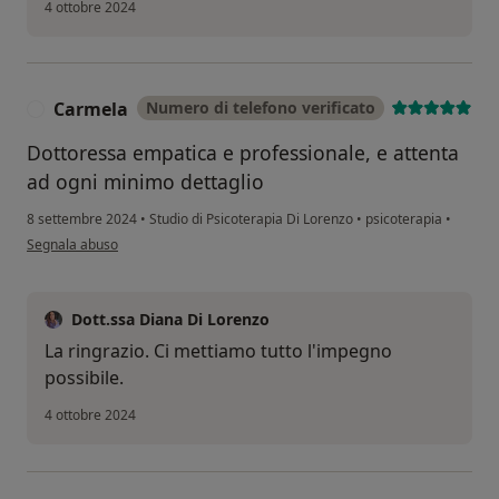
4 ottobre 2024
Carmela
Numero di telefono verificato
C
Dottoressa empatica e professionale, e attenta
ad ogni minimo dettaglio
8 settembre 2024
•
Studio di Psicoterapia Di Lorenzo
•
psicoterapia
•
secondo l'opinione dell'utente Carmela
Segnala abuso
Dott.ssa Diana Di Lorenzo
La ringrazio. Ci mettiamo tutto l'impegno
possibile.
4 ottobre 2024