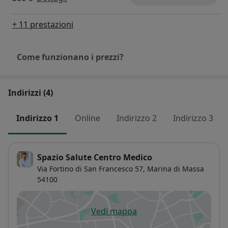
+ 11 prestazioni
Come funzionano i prezzi?
Indirizzi (4)
Indirizzo 1
Online
Indirizzo 2
Indirizzo 3
Spazio Salute Centro Medico
Via Fortino di San Francesco 57,
Marina di Massa
54100
Vedi mappa
si apre in una nuova scheda