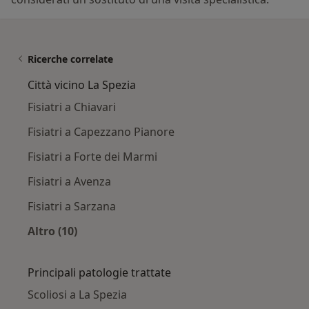
Ricerche correlate
Città vicino La Spezia
Fisiatri a Chiavari
Fisiatri a Capezzano Pianore
Fisiatri a Forte dei Marmi
Fisiatri a Avenza
Fisiatri a Sarzana
Altro (10)
Altro nella categoria: Città vicino La Spezia
Principali patologie trattate
Scoliosi a La Spezia