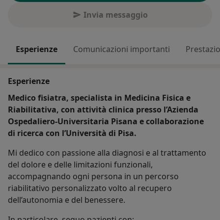
Invia messaggio
Esperienze
Comunicazioni importanti
Prestazio
Esperienze
Medico fisiatra, specialista in Medicina Fisica e
Riabilitativa, con attività clinica presso l’Azienda
Ospedaliero-Universitaria Pisana e collaborazione
di ricerca con l’Università di Pisa.
Mi dedico con passione alla diagnosi e al trattamento
del dolore e delle limitazioni funzionali,
accompagnando ogni persona in un percorso
riabilitativo personalizzato volto al recupero
dell’autonomia e del benessere.
In particolare, seguo pazienti con: