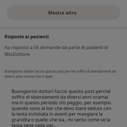
Mostra altro
opinioni di cui sopra
Risposte ai pazienti
ha risposto a 56 domande da parte di pazienti di
MioDottore
Buongiorno dottori faccio questo post perchè soffro di sbandamenti da
diversi anni oramai ma in ques
Buongiorno dottori faccio questo post perchè
soffro di sbandamenti da diversi anni oramai
ma in questo periodo sto peggio, per esempio
quando sono al bar che devo stare seduto con
la testa inchinata in avanti per mangiare la
grandita o quello che sia.. mi sento come se la
testa sene vada per…