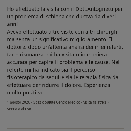
Ho effettuato la visita con il Dott.Antognetti per
un problema di schiena che durava da diveri
anni
Avevo effettuato altre visite con altri chirurghi
ma senza un significativo miglioramento. Il
dottore, dopo un'attenta analisi dei miei referti,
tac e risonanza, mi ha visitato in maniera
accurata per capire il problema e le cause. Nel
referto mi ha indicato sia il percorso
fisioterapico da seguire sia le terapia fisica da
effettuare per ridurre il dolore. Esperienza
molto positiva.
1 agosto 2026
•
Spazio Salute Centro Medico
•
visita fisiatrica
•
secondo l'opinione dell'utente CN
Segnala abuso