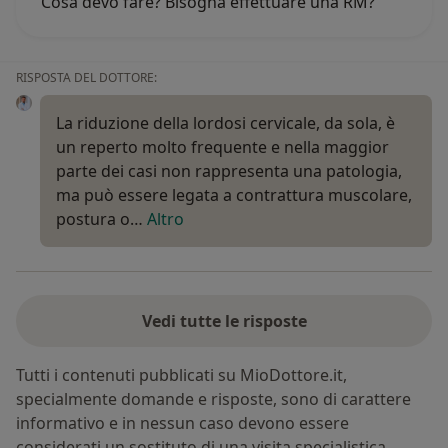
Cosa devo fare? Bisogna effettuare una RM?
RISPOSTA DEL DOTTORE:
La riduzione della lordosi cervicale, da sola, è
un reperto molto frequente e nella maggior
parte dei casi non rappresenta una patologia,
ma può essere legata a contrattura muscolare,
postura o…
Altro
Vedi tutte le risposte
Tutti i contenuti pubblicati su MioDottore.it,
specialmente domande e risposte, sono di carattere
informativo e in nessun caso devono essere
considerati un sostituto di una visita specialistica.