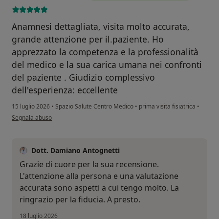
Anamnesi dettagliata, visita molto accurata,
grande attenzione per il.paziente. Ho
apprezzato la competenza e la professionalità
del medico e la sua carica umana nei confronti
del paziente . Giudizio complessivo
dell'esperienza: eccellente
15 luglio 2026
•
Spazio Salute Centro Medico
•
prima visita fisiatrica
•
secondo l'opinione dell'utente Alba Malasoma
Segnala abuso
Dott. Damiano Antognetti
Grazie di cuore per la sua recensione.
L'attenzione alla persona e una valutazione
accurata sono aspetti a cui tengo molto. La
ringrazio per la fiducia. A presto.
18 luglio 2026