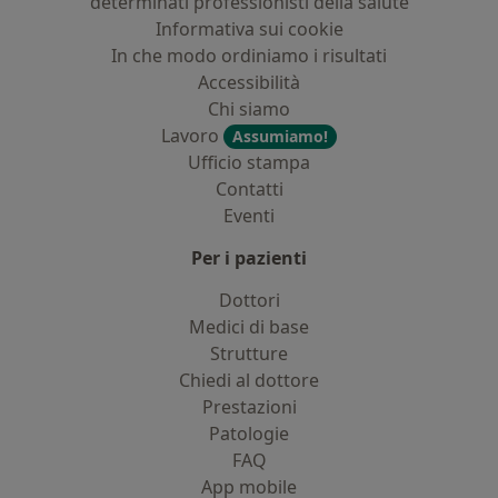
determinati professionisti della salute
Informativa sui cookie
In che modo ordiniamo i risultati
Accessibilità
Chi siamo
Lavoro
Assumiamo!
Ufficio stampa
Contatti
Eventi
Per i pazienti
Dottori
Medici di base
Strutture
Chiedi al dottore
Prestazioni
Patologie
FAQ
App mobile