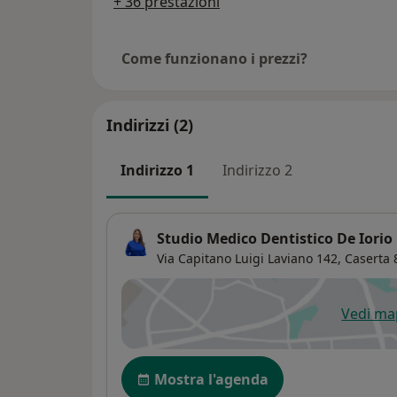
+ 36 prestazioni
Come funzionano i prezzi?
Indirizzi (2)
Indirizzo 1
Indirizzo 2
Studio Medico Dentistico De Iorio
Via Capitano Luigi Laviano 142,
Caserta
Vedi m
si
Disponibilità
Mostra l'agenda