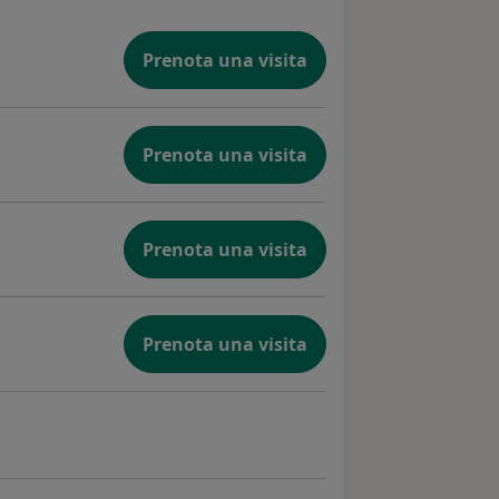
Prenota una visita
Prenota una visita
Prenota una visita
Prenota una visita