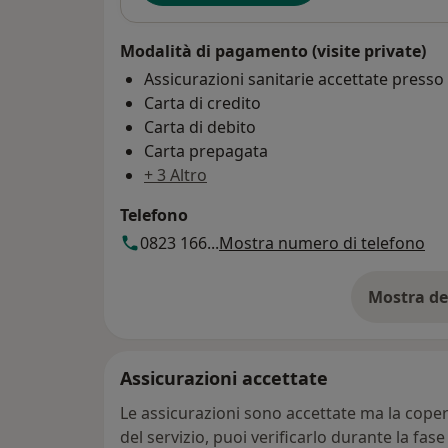
Modalità di pagamento (visite private)
Assicurazioni sanitarie accettate press
Carta di credito
Carta di debito
Carta prepagata
+ 3 Altro
Telefono
0823 166...
Mostra numero di telefono
Mostra de
su
Assicurazioni accettate
Le assicurazioni sono accettate ma la copert
del servizio, puoi verificarlo durante la fas