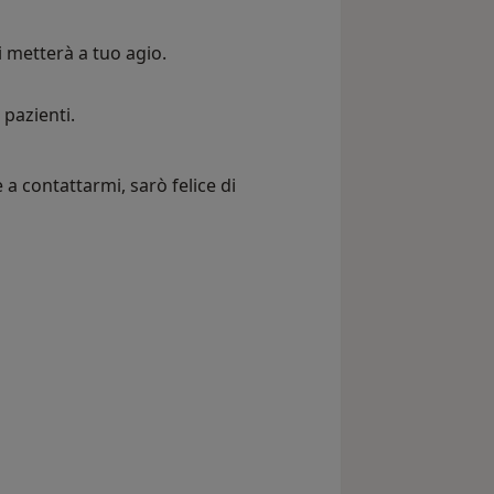
i metterà a tuo agio.
 pazienti.
 a contattarmi, sarò felice di