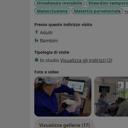
Ortodonzia invisibile
Disordini temporo
Malocclusione
Malattia parodontale
+
Presso questo indirizzo visito
Adulti
Bambini
Tipologia di visite
In studio
Visualizza gli indirizzi (2)
Foto e video
Visualizza galleria (17)