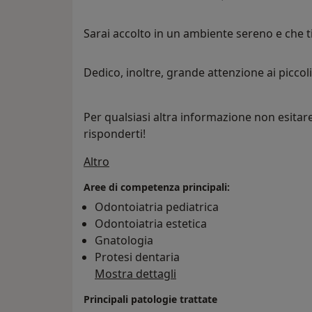
Sarai accolto in un ambiente sereno e che t
Dedico, inoltre, grande attenzione ai piccoli
Per qualsiasi altra informazione non esitare
risponderti!
Su di me
Altro
Aree di competenza principali:
Odontoiatria pediatrica
Odontoiatria estetica
Gnatologia
Protesi dentaria
Mostra dettagli
Principali patologie trattate