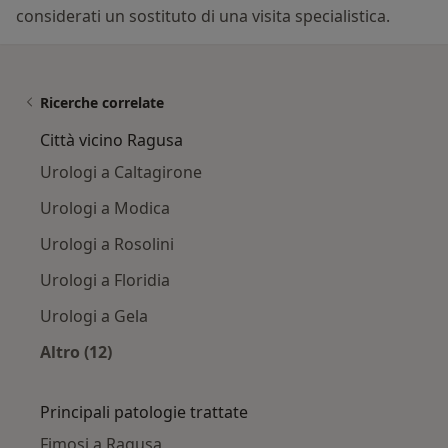
considerati un sostituto di una visita specialistica.
Ricerche correlate
Città vicino Ragusa
Urologi a Caltagirone
Urologi a Modica
Urologi a Rosolini
Urologi a Floridia
Urologi a Gela
Altro (12)
Altro nella categoria: Città vicino Ragusa
Principali patologie trattate
Fimosi a Ragusa