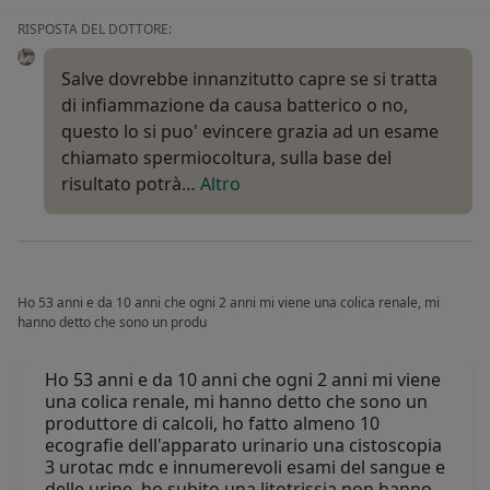
RISPOSTA DEL DOTTORE:
Salve dovrebbe innanzitutto capre se si tratta
di infiammazione da causa batterico o no,
questo lo si puo' evincere grazia ad un esame
chiamato spermiocoltura, sulla base del
risultato potrà…
Altro
Ho 53 anni e da 10 anni che ogni 2 anni mi viene una colica renale, mi
hanno detto che sono un produ
Ho 53 anni e da 10 anni che ogni 2 anni mi viene
una colica renale, mi hanno detto che sono un
produttore di calcoli, ho fatto almeno 10
ecografie dell'apparato urinario una cistoscopia
3 urotac mdc e innumerevoli esami del sangue e
delle urine, ho subito una litotrissia non hanno