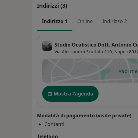
Indirizzi (3)
Indirizzo 1
Online
Indirizzo 2
Studio Oculistico Dott. Antonio C
Via Alessandro Scarlatti 110,
Napoli
801
Vedi m
si
Disponibilità
Mostra l'agenda
Modalità di pagamento (visite private)
Contanti
Telefono