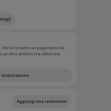
ttagli
ll'indirizzo
ti. Verrà richiesto un pagamento da
re un altro dottore che abbia una
er assicurazione
Aggiungi una recensione