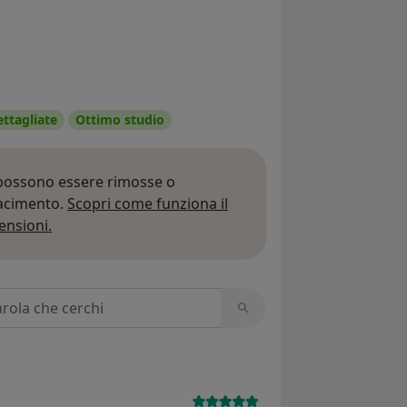
ettagliate
Ottimo studio
 possono essere rimosse o
iacimento.
Scopri come funziona il
Per saperne di più sulle opinioni
ensioni.
 recensioni