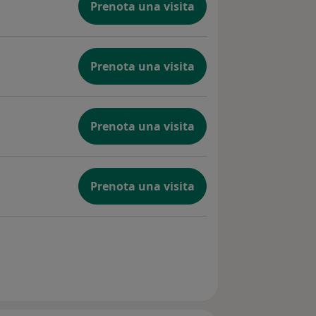
Prenota una visita
Prenota una visita
Prenota una visita
Prenota una visita