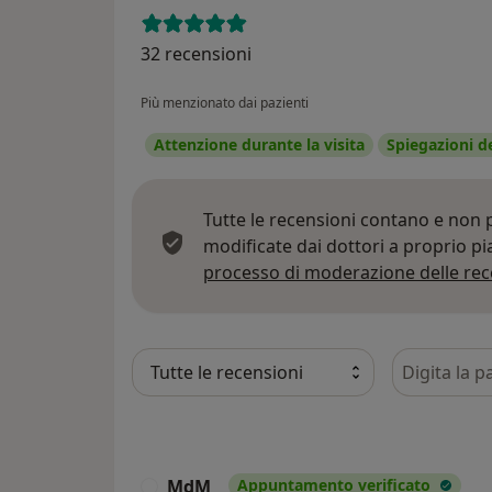
32 recensioni
Più menzionato dai pazienti
Attenzione durante la visita
Spiegazioni d
Tutte le recensioni contano e non
modificate dai dottori a proprio p
processo di moderazione delle rec
Cerca nelle
MdM
Appuntamento verificato
M