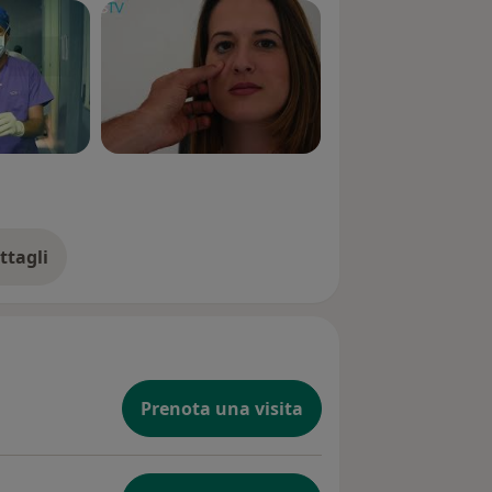
ttagli
ll'esperienza
Prenota una visita