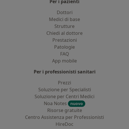
Per i pazienti
Dottori
Medici di base
Strutture
Chiedi al dottore
Prestazioni
Patologie
FAQ
App mobile
Per i professionisti sanitari
Prezzi
Soluzione per Specialisti
Soluzione per Centri Medici
Noa Notes
nuovo
Risorse gratuite
Centro Assistenza per Professionisti
HireDoc