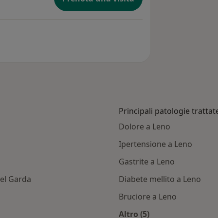
Principali patologie trattat
Dolore a Leno
Ipertensione a Leno
Gastrite a Leno
el Garda
Diabete mellito a Leno
Bruciore a Leno
Altro (5)