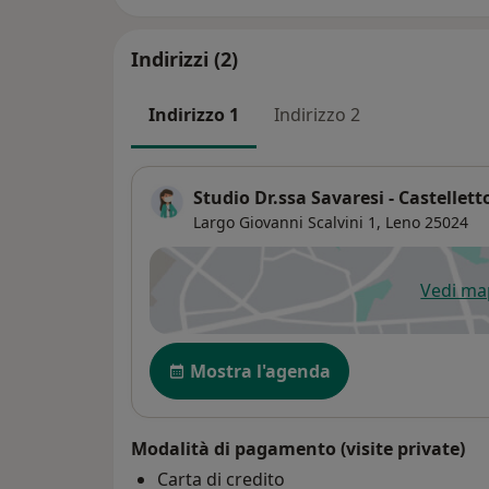
Indirizzi (2)
Indirizzo 1
Indirizzo 2
Studio Dr.ssa Savaresi - Castellett
Largo Giovanni Scalvini 1,
Leno
25024
Vedi m
si
Disponibilità
Mostra l'agenda
Modalità di pagamento (visite private)
Carta di credito