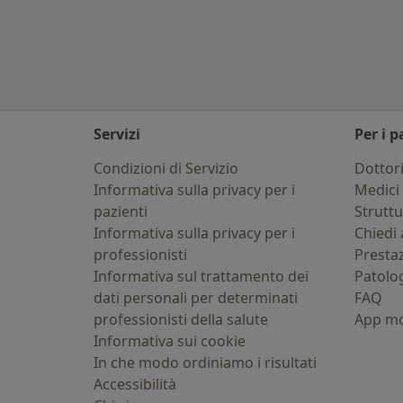
Altro nella categoria: Città vicino Le
Servizi
Per i p
Condizioni di Servizio
Dottor
Informativa sulla privacy per i
Medici 
pazienti
Strutt
Informativa sulla privacy per i
Chiedi 
professionisti
Presta
Informativa sul trattamento dei
Patolo
dati personali per determinati
FAQ
professionisti della salute
App mo
Informativa sui cookie
In che modo ordiniamo i risultati
Accessibilità