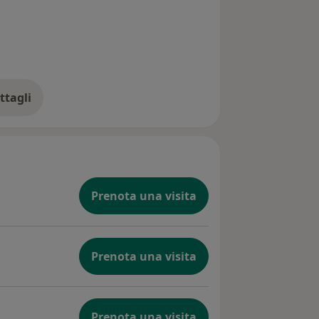
ttagli
ll'indirizzo
Prenota una visita
Prenota una visita
Prenota una visita