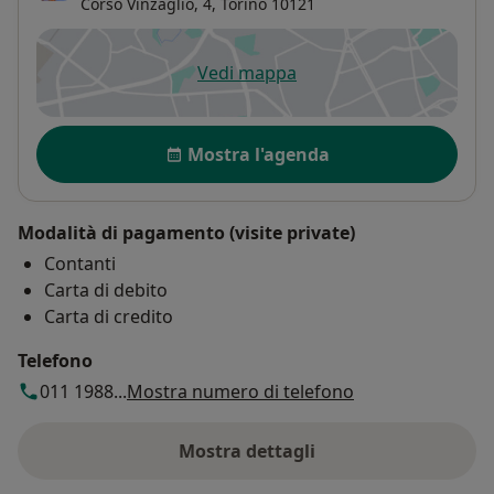
Corso Vinzaglio, 4,
Torino
10121
Vedi mappa
si apre in una nuova scheda
Disponibilità
Mostra l'agenda
Modalità di pagamento (visite private)
Contanti
Carta di debito
Carta di credito
Telefono
011 1988...
Mostra numero di telefono
Mostra dettagli
sull'indirizzo