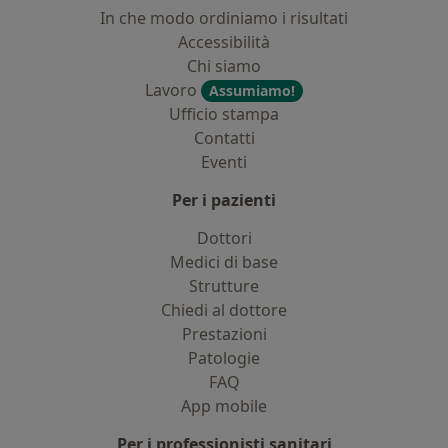
In che modo ordiniamo i risultati
Accessibilità
Chi siamo
Lavoro
Assumiamo!
Ufficio stampa
Contatti
Eventi
Per i pazienti
Dottori
Medici di base
Strutture
Chiedi al dottore
Prestazioni
Patologie
FAQ
App mobile
Per i professionisti sanitari