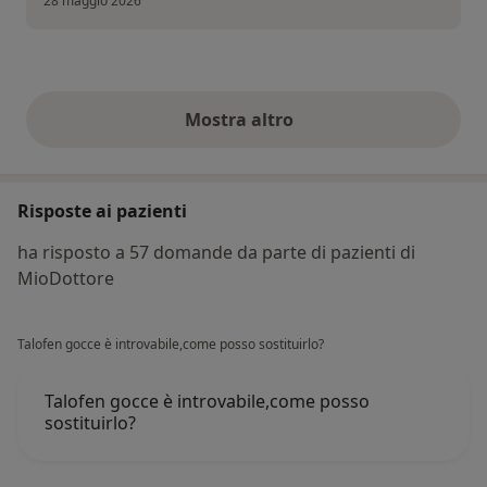
28 maggio 2026
Mostra altro
opinioni di cui sopra
Risposte ai pazienti
ha risposto a 57 domande da parte di pazienti di
MioDottore
Talofen gocce è introvabile,come posso sostituirlo?
Talofen gocce è introvabile,come posso
sostituirlo?