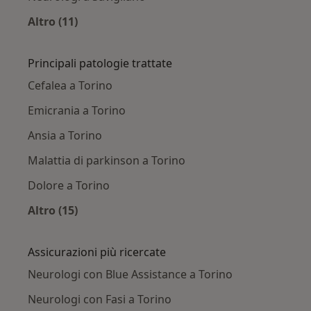
Altro (11)
Altro nella categoria: Città vicino Torino
Principali patologie trattate
Cefalea a Torino
Emicrania a Torino
Ansia a Torino
Malattia di parkinson a Torino
Dolore a Torino
Altro (15)
Altro nella categoria: Principali patologie trat
Assicurazioni più ricercate
Neurologi con Blue Assistance a Torino
Neurologi con Fasi a Torino